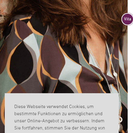
Diese Webseite verwendet Cookies, um
bestimmte Funktionen zu ermöglichen und
unser Online-Angebot zu verbessern. Indem
Sie fortfahren, stimmen Sie der Nutzung von