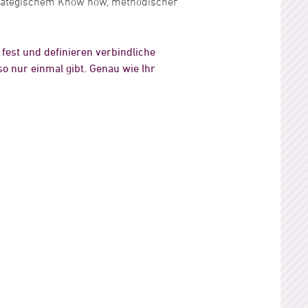
 strategischem Know how, methodischer
fest und definieren verbindliche
so nur einmal gibt. Genau wie Ihr