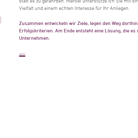
statt es zu gefährden. Hierbei unterstütze ich Sie mit
Vielfalt und einem echten Interesse für Ihr Anliegen.
Zusammen entwickeln wir Ziele, legen den Weg dorthin 
Erfolgskriterien. Am Ende entsteht eine Lösung, die es 
Unternehmen.